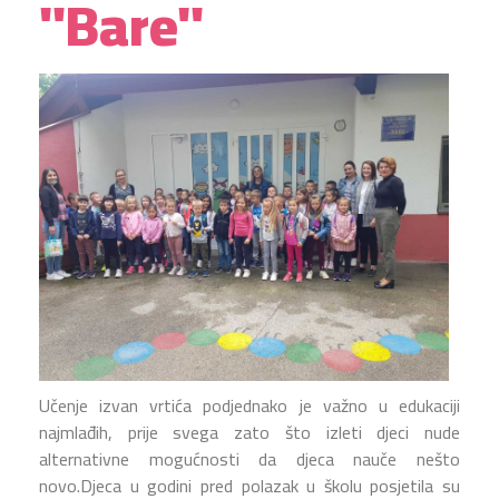
"Bare"
Učenje izvan vrtića podjednako je važno u edukaciji
najmlađih, prije svega zato što izleti djeci nude
alternativne mogućnosti da djeca nauče nešto
novo.Djeca u godini pred polazak u školu posjetila su