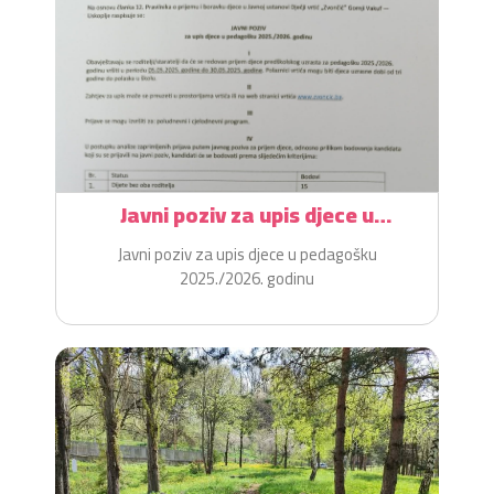
Javni poziv za upis djece u
pedagošku 2025./2026. godinu
Javni poziv za upis djece u pedagošku
2025./2026. godinu