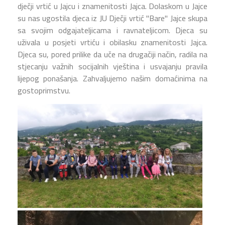
dječji vrtić u Jajcu i znamenitosti Jajca. Dolaskom u Jajce
su nas ugostila djeca iz JU Dječji vrtić "Bare" Jajce skupa
sa svojim odgajateljicama i ravnateljicom. Djeca su
uživala u posjeti vrtiću i obilasku znamenitosti Jajca.
Djeca su, pored prilike da uče na drugačiji način, radila na
stjecanju važnih socijalnih vještina i usvajanju pravila
lijepog ponašanja. Zahvaljujemo našim domaćinima na
gostoprimstvu.