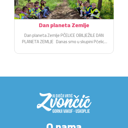
Dan planeta Zemlje
Dan planeta Zemlje PČELICE OBILJEŽILE DAN
PLANETA ZEMLJE Danas smo u skupini Pčelice
na zabavan i...
O nama