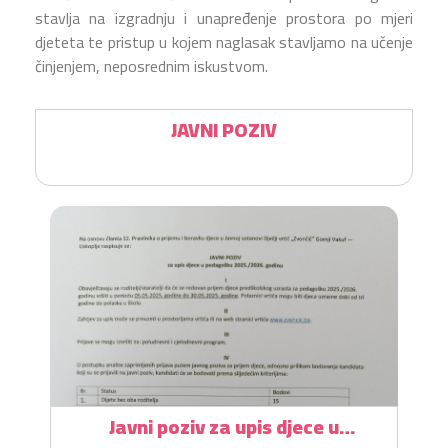
stavlja na izgradnju i unapređenje prostora po mjeri
djeteta te pristup u kojem naglasak stavljamo na učenje
činjenjem, neposrednim iskustvom.
JAVNI POZIV
Javni poziv za upis djece u