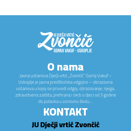
O nama
Javna ustanova Dječji vrtić „Zvončić“ Gornji Vakuf –
Uskoplje je javna predškolska odgojno – obrazovna
ustanova u kojoj se provodi odgoj, obrazovanje, njega,
zdravstvena zaštita, prehrana i skrb o djeci od 3 godine
do polaska u osnovnu školu....
KONTAKT
JU Dječji vrtić Zvončić