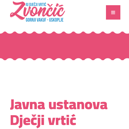
Javna ustanova
Dječji vrtić