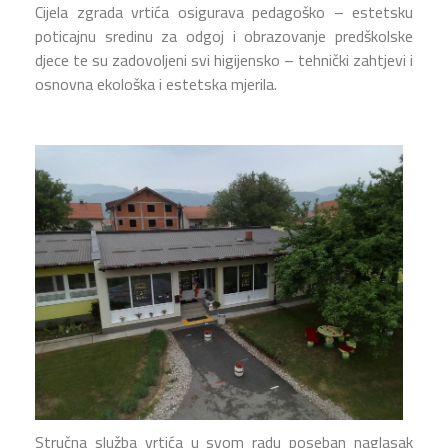
Cijela zgrada vrtića osigurava pedagoško – estetsku
poticajnu sredinu za odgoj i obrazovanje predškolske
djece te su zadovoljeni svi higijensko – tehnički zahtjevi i
osnovna ekološka i estetska mjerila.
Stručna služba vrtića u svom radu poseban naglasak