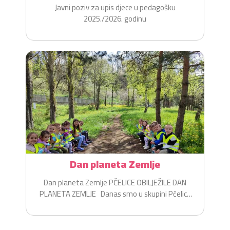
pedagošku 2025./2026. godinu
Javni poziv za upis djece u pedagošku
2025./2026. godinu
Dan planeta Zemlje
Dan planeta Zemlje PČELICE OBILJEŽILE DAN
PLANETA ZEMLJE Danas smo u skupini Pčelice
na zabavan i...