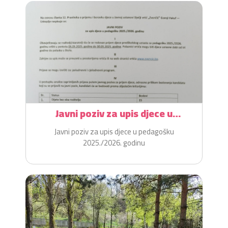
Javni poziv za upis djece u
pedagošku 2025./2026. godinu
Javni poziv za upis djece u pedagošku
2025./2026. godinu