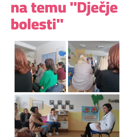
na temu "Dječje
bolesti"