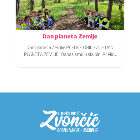
Dan planeta Zemlje
Dan planeta Zemlje PČELICE OBILJEŽILE DAN
PLANETA ZEMLJE Danas smo u skupini Pčelice
na zabavan i...