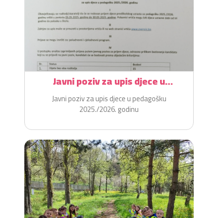
Javni poziv za upis djece u
pedagošku 2025./2026. godinu
Javni poziv za upis djece u pedagošku
2025./2026. godinu