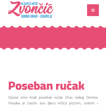
Poseban ručak
Danas smo imali poseban ručak. Otac našeg Demira
Husaka je častio svu djecu vrtića pizzom, sokom i