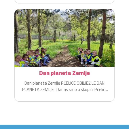
Dan planeta Zemlje
Dan planeta Zemlje PČELICE OBILJEŽILE DAN
PLANETA ZEMLJE Danas smo u skupini Pčelice
na zabavan i...