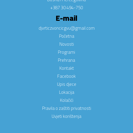
+387 30 494-750
E-mail
djvrticzvoncicgvu@gmail.com
Početna
Novosti
Programi
Prehrana
Kontakt
Facebook
Upis djece
Lokacija
Kolačići
Pravila o zaštiti privatnosti
Uvjeti korištenja