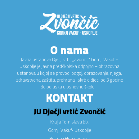
O nama
Javna ustanova Dječji vrtić „Zvončić“ Gornji Vakuf –
Uskoplje je javna predškolska odgojno – obrazovna
ustanova u kojoj se provodi odgoj, obrazovanje, njega,
zdravstvena zaštita, prehrana i skrb o djeci od 3 godine
do polaska u osnovnu školu....
KONTAKT
JU Dječji vrtić Zvončić
Kralja Tomislava bb.
Gornji Vakuf- Uskoplje
Bosna i Hercegovina