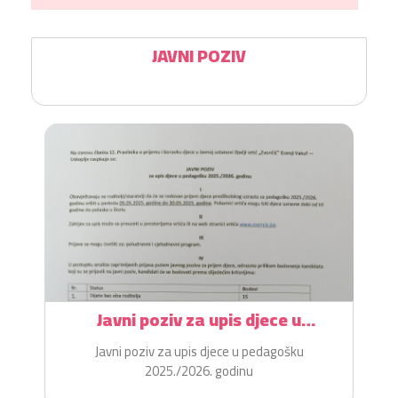
JAVNI POZIV
Javni poziv za upis djece u
pedagošku 2025./2026. godinu
Javni poziv za upis djece u pedagošku
2025./2026. godinu