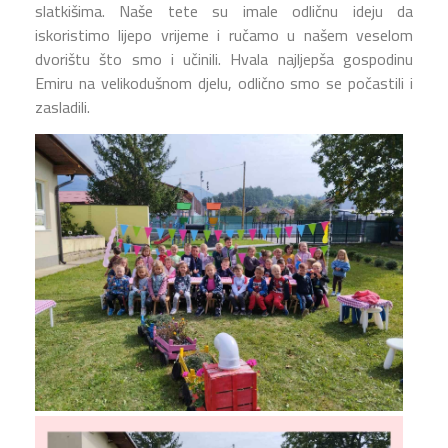
slatkišima. Naše tete su imale odličnu ideju da
iskoristimo lijepo vrijeme i ručamo u našem veselom
dvorištu što smo i učinili. Hvala najljepša gospodinu
Emiru na velikodušnom djelu, odlično smo se počastili i
zasladili.