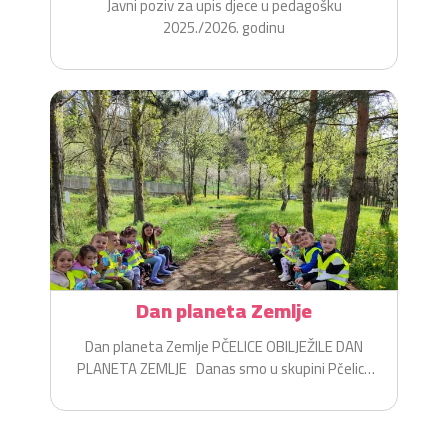
Javni poziv za upis djece u pedagošku
2025./2026. godinu
Dan planeta Zemlje
Dan planeta Zemlje PČELICE OBILJEŽILE DAN
PLANETA ZEMLJE Danas smo u skupini Pčelice
na zabavan i...