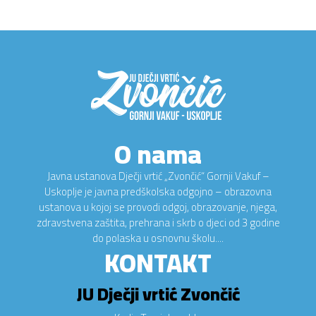
O nama
Javna ustanova Dječji vrtić „Zvončić“ Gornji Vakuf –
Uskoplje je javna predškolska odgojno – obrazovna
ustanova u kojoj se provodi odgoj, obrazovanje, njega,
zdravstvena zaštita, prehrana i skrb o djeci od 3 godine
do polaska u osnovnu školu....
KONTAKT
JU Dječji vrtić Zvončić