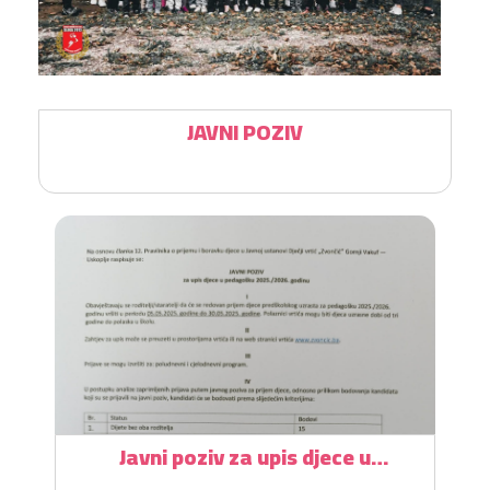
JAVNI POZIV
Javni poziv za upis djece u
pedagošku 2025./2026. godinu