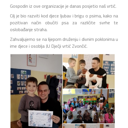
Gospodin iz ove organizacije je danas posjetio naš vrtić.
Cilj je bio razviti kod djece ljubav i brigu o psima, kako na
pozitivan način obučiti psa za različite svrhe te
oslobađanje straha.
Zahvaljujemo se na lijepom druženju i divnim poklonima u
ime djece i osoblja JU Dječji vrtić Zvončić.