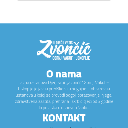
O nama
Javna ustanova Dječji vrtić „Zvončić“ Gornji Vakuf –
Uskoplje je javna predškolska odgojno – obrazovna
ustanova u kojoj se provodi odgoj, obrazovanje, njega,
zdravstvena zaštita, prehrana i skrb o djeci od 3 godine
do polaska u osnovnu školu....
KONTAKT