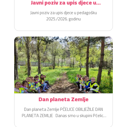
Javni poziv za upis djece u
pedagošku 2025./2026. godinu
Javni poziv za upis djece u pedagošku
2025./2026. godinu
Dan planeta Zemlje
Dan planeta Zemlje PČELICE OBILJEŽILE DAN
PLANETA ZEMLJE Danas smo u skupini Pčelice
na zabavan i...