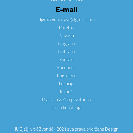
E-mail
djvrticzvoncicgvu@gmail.com
Početna
Novosti
Programi
Prehrana
Kontakt
Facebook
Upis djece
Lokacija
Kolačići
Pravila o zaštiti privatnosti
Uvjeti korištenja
JU Dječji vrtić Zvončić - 2021 sva prava pridržana
Design