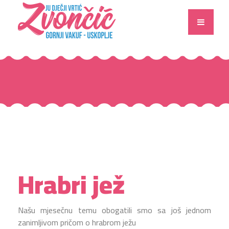
Hrabri jež
Našu mjesečnu temu obogatili smo sa još jednom
zanimljivom pričom o hrabrom ježu