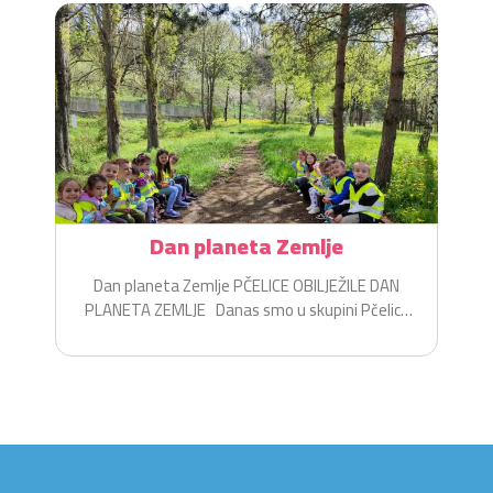
Dan planeta Zemlje
Dan planeta Zemlje PČELICE OBILJEŽILE DAN
PLANETA ZEMLJE Danas smo u skupini Pčelice
na zabavan i...