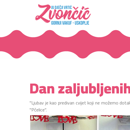
Dan zaljubljeni
"Ljubav je kao predivan cvijet koji ne možemo dotakn
"Pčelice".