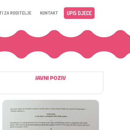
UPIS DJECE
TI ZA RODITELJE
KONTAKT
JAVNI POZIV