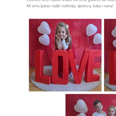
Mi smo ljubav naših roditelja, djedova, baka i nana!