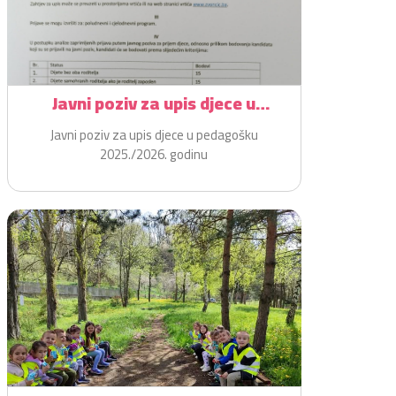
Javni poziv za upis djece u
pedagošku 2025./2026. godinu
Javni poziv za upis djece u pedagošku
2025./2026. godinu