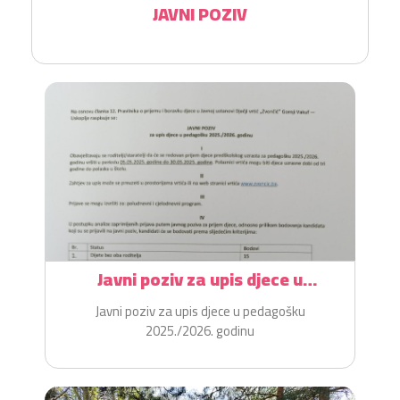
JAVNI POZIV
Javni poziv za upis djece u
pedagošku 2025./2026. godinu
Javni poziv za upis djece u pedagošku
2025./2026. godinu