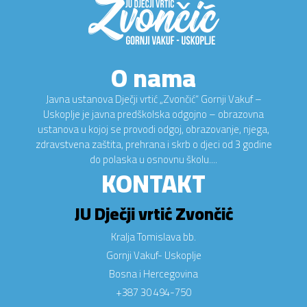
O nama
Javna ustanova Dječji vrtić „Zvončić“ Gornji Vakuf –
Uskoplje je javna predškolska odgojno – obrazovna
ustanova u kojoj se provodi odgoj, obrazovanje, njega,
zdravstvena zaštita, prehrana i skrb o djeci od 3 godine
do polaska u osnovnu školu....
KONTAKT
JU Dječji vrtić Zvončić
Kralja Tomislava bb.
Gornji Vakuf- Uskoplje
Bosna i Hercegovina
+387 30 494-750