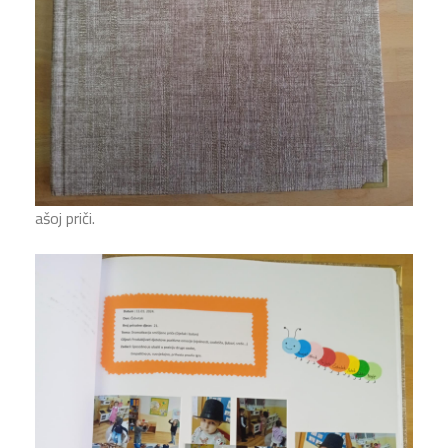
ašoj priči.