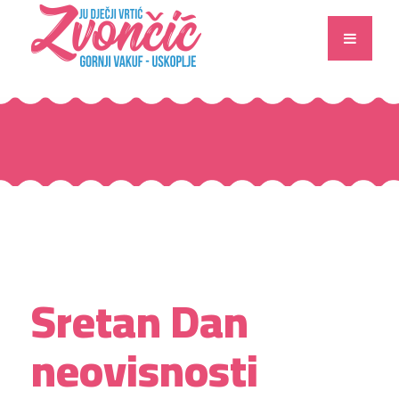
Sretan Dan
neovisnosti