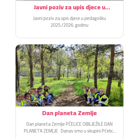
Javni poziv za upis djece u
pedagošku 2025./2026. godinu
Javni poziv za upis djece u pedagošku
2025./2026. godinu
Dan planeta Zemlje
Dan planeta Zemlje PČELICE OBILJEŽILE DAN
PLANETA ZEMLJE Danas smo u skupini Pčelice
na zabavan i...