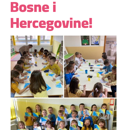
Bosne i
Hercegovine!