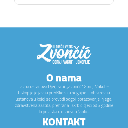
O nama
Javna ustanova Dječji vrtić „Zvončić“ Gornji Vakuf –
Uskoplje je javna predškolska odgojno – obrazovna
ustanova u kojoj se provodi odgoj, obrazovanje, njega,
zdravstvena zaštita, prehrana i skrb o djeci od 3 godine
do polaska u osnovnu školu....
KONTAKT