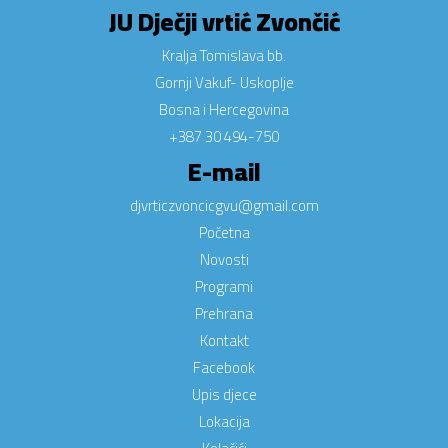
JU Dječji vrtić Zvončić
Kralja Tomislava bb.
Gornji Vakuf- Uskoplje
Bosna i Hercegovina
+387 30 494-750
E-mail
djvrticzvoncicgvu@gmail.com
Početna
Novosti
Programi
Prehrana
Kontakt
Facebook
Upis djece
Lokacija