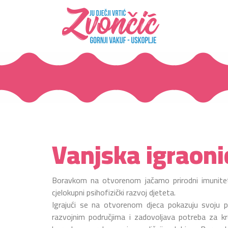
Vanjska igraoni
Boravkom na otvorenom jačamo prirodni imunitet 
cjelokupni psihofizički razvoj djeteta.
Igrajući se na otvorenom djeca pokazuju svoju pr
razvojnim područjima i zadovoljava potreba za kr