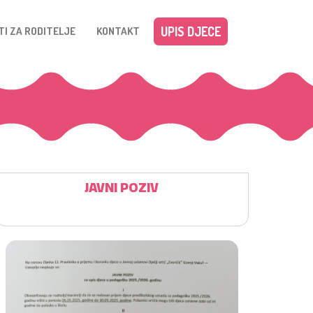
UPIS DJECE
TI ZA RODITELJE
KONTAKT
JAVNI POZIV