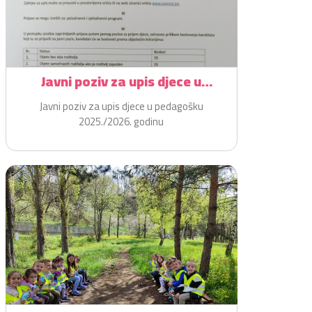
Javni poziv za upis djece u
pedagošku 2025./2026. godinu
Javni poziv za upis djece u pedagošku
2025./2026. godinu