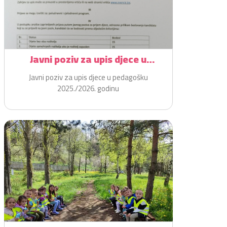
Javni poziv za upis djece u
pedagošku 2025./2026. godinu
Javni poziv za upis djece u pedagošku
2025./2026. godinu