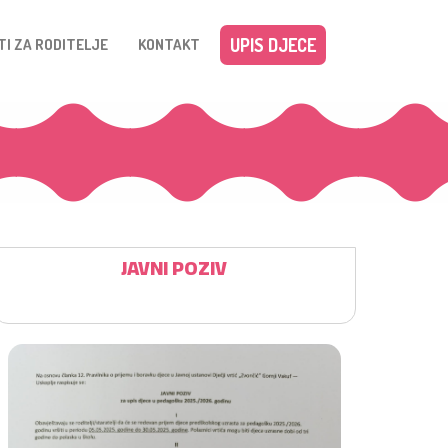
UPIS DJECE
TI ZA RODITELJE
KONTAKT
JAVNI POZIV