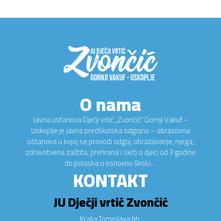
O nama
Javna ustanova Dječji vrtić „Zvončić“ Gornji Vakuf –
Uskoplje je javna predškolska odgojno – obrazovna
ustanova u kojoj se provodi odgoj, obrazovanje, njega,
zdravstvena zaštita, prehrana i skrb o djeci od 3 godine
do polaska u osnovnu školu....
KONTAKT
JU Dječji vrtić Zvončić
Kralja Tomislava bb.