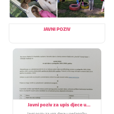
JAVNI POZIV
Javni poziv za upis djece u
pedagošku 2025./2026. godinu
Javni poziv za upis djece u pedagošku