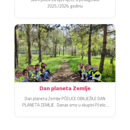
2025./2026. godinu
Dan planeta Zemlje
Dan planeta Zemlje PČELICE OBILJEŽILE DAN
PLANETA ZEMLJE Danas smo u skupini Pčelice
na zabavan i...