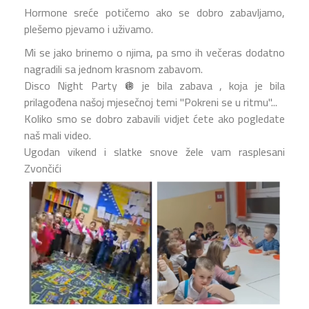
Hormone sreće potičemo ako se dobro zabavljamo,
plešemo pjevamo i uživamo.
Mi se jako brinemo o njima, pa smo ih večeras dodatno
nagradili sa jednom krasnom zabavom.
Disco Night Party 🪩 je bila zabava , koja je bila
prilagođena našoj mjesečnoj temi "Pokreni se u ritmu"...
Koliko smo se dobro zabavili vidjet ćete ako pogledate
naš mali video.
Ugodan vikend i slatke snove žele vam rasplesani
Zvončići