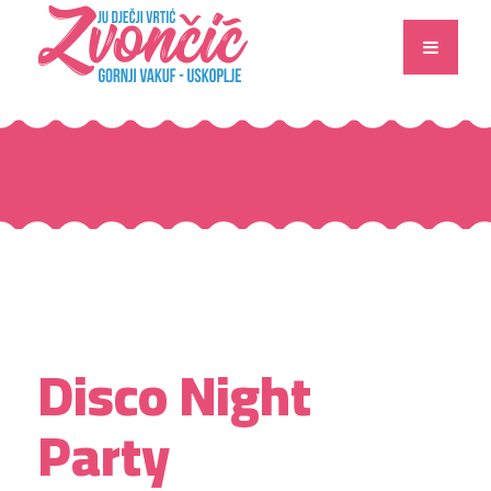
Disco Night
Party