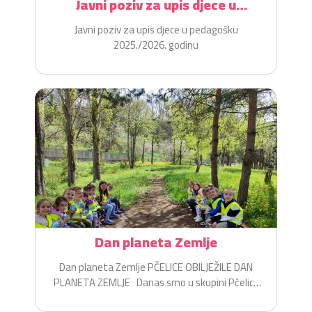
Javni poziv za upis djece u
pedagošku 2025./2026. godinu
Javni poziv za upis djece u pedagošku
2025./2026. godinu
Dan planeta Zemlje
Dan planeta Zemlje PČELICE OBILJEŽILE DAN
PLANETA ZEMLJE Danas smo u skupini Pčelice
na zabavan i...