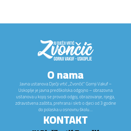
O nama
Javna ustanova Dječji vrtić „Zvončić“ Gornji Vakuf –
Uskoplje je javna predškolska odgojno – obrazovna
ustanova u kojoj se provodi odgoj, obrazovanje, njega,
zdravstvena zaštita, prehrana i skrb o djeci od 3 godine
do polaska u osnovnu školu....
KONTAKT