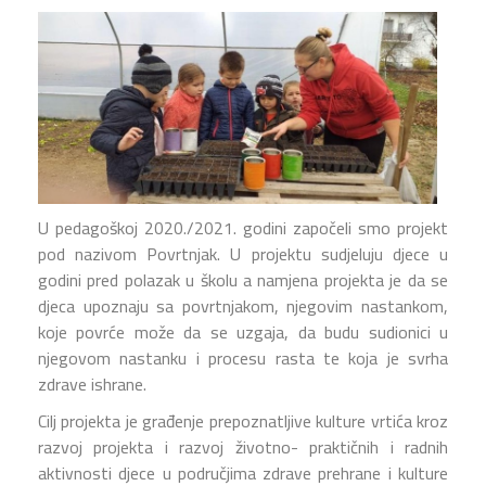
U pedagoškoj 2020./2021. godini započeli smo projekt
pod nazivom Povrtnjak. U projektu sudjeluju djece u
godini pred polazak u školu a namjena projekta je da se
djeca upoznaju sa povrtnjakom, njegovim nastankom,
koje povrće može da se uzgaja, da budu sudionici u
njegovom nastanku i procesu rasta te koja je svrha
zdrave ishrane.
Cilj projekta je građenje prepoznatljive kulture vrtića kroz
razvoj projekta i razvoj životno- praktičnih i radnih
aktivnosti djece u područjima zdrave prehrane i kulture