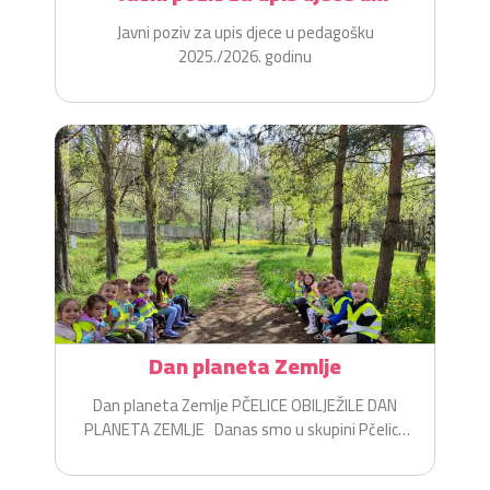
pedagošku 2025./2026. godinu
Javni poziv za upis djece u pedagošku
2025./2026. godinu
Dan planeta Zemlje
Dan planeta Zemlje PČELICE OBILJEŽILE DAN
PLANETA ZEMLJE Danas smo u skupini Pčelice
na zabavan i...