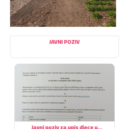
JAVNI POZIV
Javni poziv za upis djece u