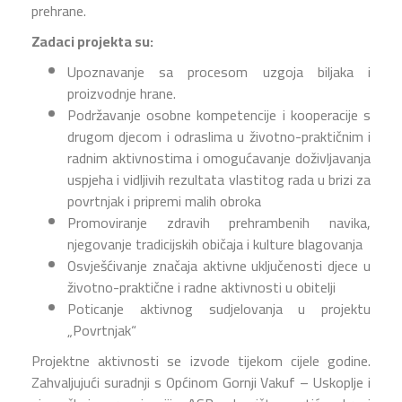
prehrane.
Zadaci projekta su:
Upoznavanje sa procesom uzgoja biljaka i
proizvodnje hrane.
Podržavanje osobne kompetencije i kooperacije s
drugom djecom i odraslima u životno-praktičnim i
radnim aktivnostima i omogućavanje doživljavanja
uspjeha i vidljivih rezultata vlastitog rada u brizi za
povrtnjak i pripremi malih obroka
Promoviranje zdravih prehrambenih navika,
njegovanje tradicijskih običaja i kulture blagovanja
Osvješćivanje značaja aktivne uključenosti djece u
životno-praktične i radne aktivnosti u obitelji
Poticanje aktivnog sudjelovanja u projektu
„Povrtnjak“
Projektne aktivnosti se izvode tijekom cijele godine.
Zahvaljujući suradnji s Općinom Gornji Vakuf – Uskoplje i