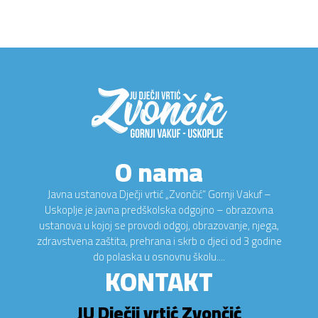
O nama
Javna ustanova Dječji vrtić „Zvončić“ Gornji Vakuf –
Uskoplje je javna predškolska odgojno – obrazovna
ustanova u kojoj se provodi odgoj, obrazovanje, njega,
zdravstvena zaštita, prehrana i skrb o djeci od 3 godine
do polaska u osnovnu školu....
KONTAKT
JU Dječji vrtić Zvončić