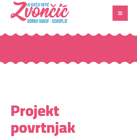
Projekt
povrtnjak