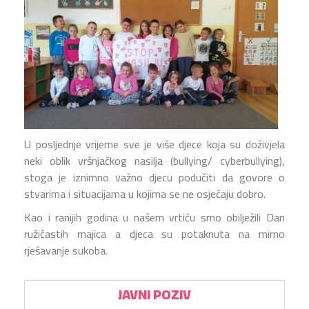
U posljednje vrijeme sve je više djece koja su doživjela
neki oblik vršnjačkog nasilja (bullying/ cyberbullying),
stoga je iznimno važno djecu podučiti da govore o
stvarima i situacijama u kojima se ne osjećaju dobro.
Kao i ranijih godina u našem vrtiću smo obilježili Dan
ružičastih majica a djeca su potaknuta na mirno
rješavanje sukoba.
JAVNI POZIV