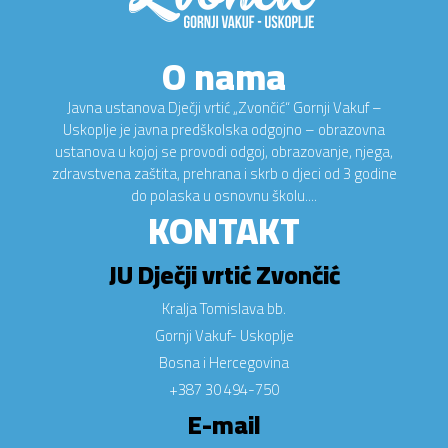
O nama
Javna ustanova Dječji vrtić „Zvončić“ Gornji Vakuf –
Uskoplje je javna predškolska odgojno – obrazovna
ustanova u kojoj se provodi odgoj, obrazovanje, njega,
zdravstvena zaštita, prehrana i skrb o djeci od 3 godine
do polaska u osnovnu školu....
KONTAKT
JU Dječji vrtić Zvončić
Kralja Tomislava bb.
Gornji Vakuf- Uskoplje
Bosna i Hercegovina
+387 30 494-750
E-mail