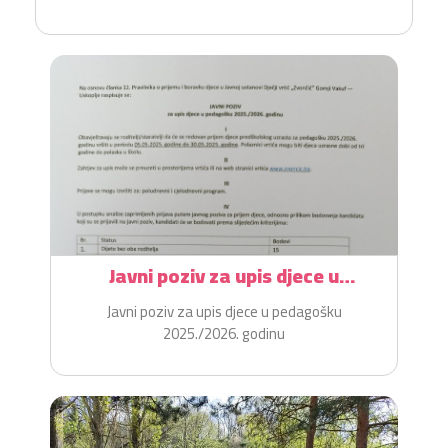
Javni poziv za upis djece u
pedagošku 2025./2026. godinu
Javni poziv za upis djece u pedagošku
2025./2026. godinu