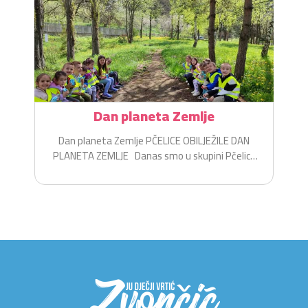
Dan planeta Zemlje
Dan planeta Zemlje PČELICE OBILJEŽILE DAN
PLANETA ZEMLJE Danas smo u skupini Pčelice
na zabavan i...