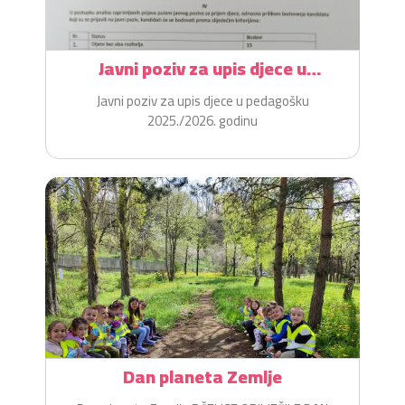
Javni poziv za upis djece u
pedagošku 2025./2026. godinu
Javni poziv za upis djece u pedagošku
2025./2026. godinu
Dan planeta Zemlje