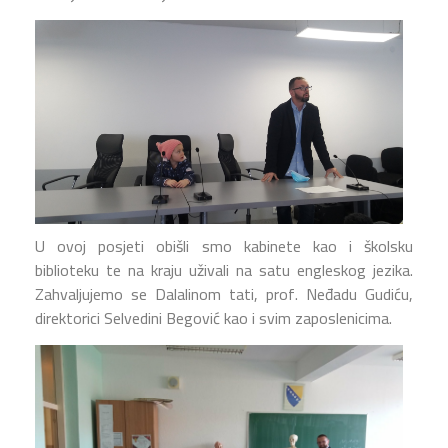
U ovoj posjeti obišli smo kabinete kao i školsku
biblioteku te na kraju uživali na satu engleskog jezika.
Zahvaljujemo se Dalalinom tati, prof. Neđadu Gudiću,
direktorici Selvedini Begović kao i svim zaposlenicima.