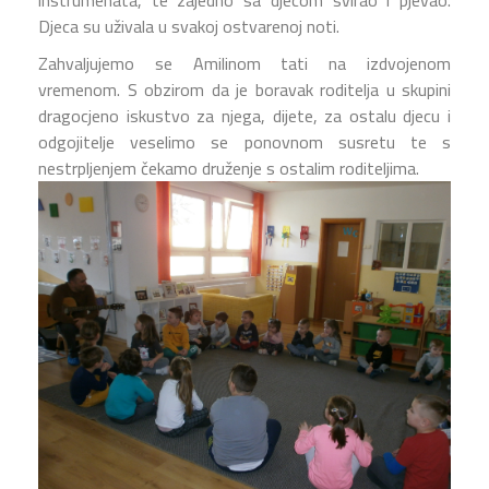
Djeca su uživala u svakoj ostvarenoj noti.
Zahvaljujemo se Amilinom tati na izdvojenom
vremenom. S obzirom da je boravak roditelja u skupini
dragocjeno iskustvo za njega, dijete, za ostalu djecu i
odgojitelje veselimo se ponovnom susretu te s
nestrpljenjem čekamo druženje s ostalim roditeljima.