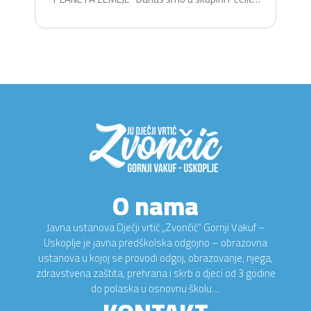
na zabavan i...
O nama
Javna ustanova Dječji vrtić „Zvončić“ Gornji Vakuf –
Uskoplje je javna predškolska odgojno – obrazovna
ustanova u kojoj se provodi odgoj, obrazovanje, njega,
zdravstvena zaštita, prehrana i skrb o djeci od 3 godine
do polaska u osnovnu školu....