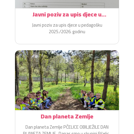
Javni poziv za upis djece u
pedagošku 2025./2026. godinu
Javni poziv za upis djece u pedagošku
2025./2026. godinu
Dan planeta Zemlje
Dan planeta Zemlje PČELICE OBILJEŽILE DAN
PLANETA ZEMLJE Danas smo u skupini Pčelice