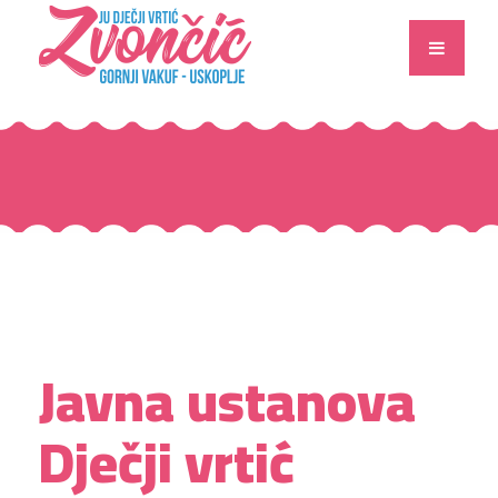
Javna ustanova
Dječji vrtić