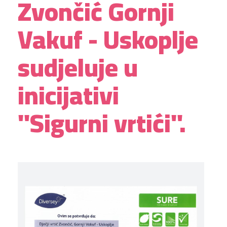
Zvončić Gornji
Vakuf - Uskoplje
sudjeluje u
inicijativi
"Sigurni vrtići".