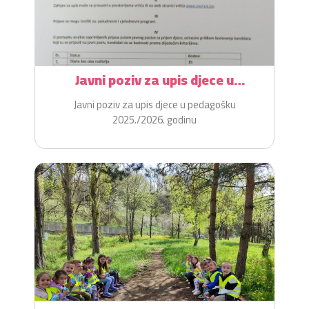
Javni poziv za upis djece u
pedagošku 2025./2026. godinu
Javni poziv za upis djece u pedagošku
2025./2026. godinu