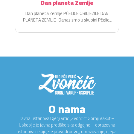
Dan planeta Zemlje
Dan planeta Zemlje PČELICE OBILJEŽILE DAN
PLANETA ZEMLJE Danas smo u skupini Pčelice
na zabavan i...
O nama
Javna ustanova Dječji vrtić „Zvončić“ Gornji Vakuf –
Uskoplje je javna predškolska odgojno – obrazovna
ustanova u kojoj se provodi odgoj, obrazovanje, njega,