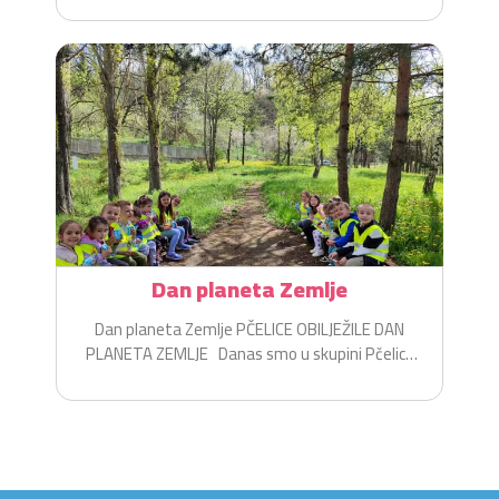
Dan planeta Zemlje
Dan planeta Zemlje PČELICE OBILJEŽILE DAN
PLANETA ZEMLJE Danas smo u skupini Pčelice
na zabavan i...