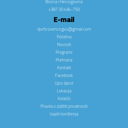
Bosna i Hercegovina
+387 30 494-750
E-mail
djvrticzvoncicgvu@gmail.com
Početna
Novosti
Programi
Prehrana
Kontakt
Facebook
Upis djece
Lokacija
Kolačići
Pravila o zaštiti privatnosti
Uvjeti korištenja