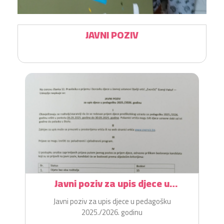
JAVNI POZIV
Javni poziv za upis djece u
pedagošku 2025./2026. godinu
Javni poziv za upis djece u pedagošku
2025./2026. godinu