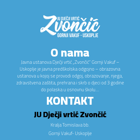
O nama
Javna ustanova Dječji vrtić „Zvončić“ Gornji Vakuf –
Uskoplje je javna predškolska odgojno – obrazovna
ustanova u kojoj se provodi odgoj, obrazovanje, njega,
zdravstvena zaštita, prehrana i skrb o djeci od 3 godine
do polaska u osnovnu školu....
KONTAKT
JU Dječji vrtić Zvončić
Kralja Tomislava bb.
Gornji Vakuf- Uskoplje