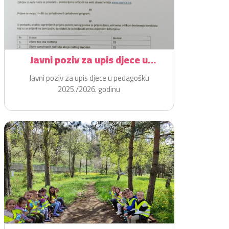
Javni poziv za upis djece u
pedagošku 2025./2026. godinu
Javni poziv za upis djece u pedagošku
2025./2026. godinu