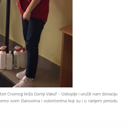
eri Crvenog križa Gornji Vakuf - Uskoplje i uručili nam donaciju
emo svim članovima i volonterima koji su i u ranijem periodu