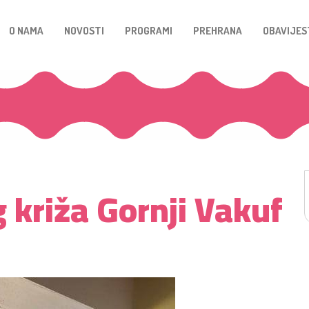
O NAMA
NOVOSTI
PROGRAMI
PREHRANA
OBAVIJES
 križa Gornji Vakuf