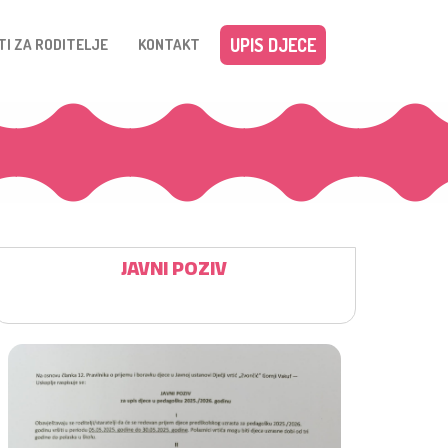
UPIS DJECE
TI ZA RODITELJE
KONTAKT
JAVNI POZIV