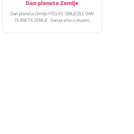
Dan planeta Zemlje
Dan planeta Zemlje PČELICE OBILJEŽILE DAN
PLANETA ZEMLJE Danas smo u skupini
Pčelice na zabavan i...