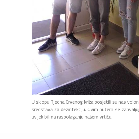
U sklopu Tjedna Crvenog križa posjetili su nas volont
sredstava za dezinfekciju. Ovim putem se zahvaljuj
uvijek bili na raspolaganju našem vrtiću.