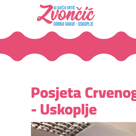
Posjeta Crvenog
- Uskoplje